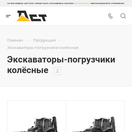
—
—
Главная
Продукция
Экскаваторы-погрузчики колёсные
Экскаваторы-погрузчики
колёсные
2